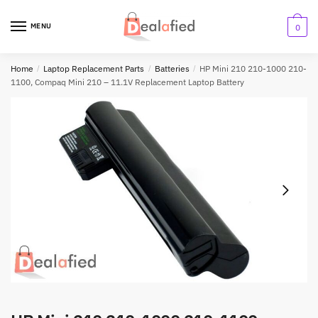
MENU
0
Home
/
Laptop Replacement Parts
/
Batteries
/
HP Mini 210 210-1000 210-
1100, Compaq Mini 210 – 11.1V Replacement Laptop Battery