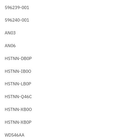
596239-001
596240-001
AN03
AN06
HSTNN-DB0P
HSTNN-IB0O
HSTNN-LB0P
HSTNN-Q46C
HSTNN-XB0O
HSTNN-XB0P
WD546AA