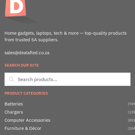
Home gadgets, laptops, tech & more — top-quality products
from trusted SA suppliers.
sales@dealafied.co.za
SEARCH OUR SITE
PRODUCT CATEGORIES
Batteries
(749
Chargers
(135
Computer Accessories
(853
Furniture & Décor
(104