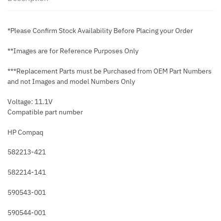
*Please Confirm Stock Availability Before Placing your Order
**Images are for Reference Purposes Only
***Replacement Parts must be Purchased from OEM Part Numbers
and not Images and model Numbers Only
Voltage: 11.1V
Compatible part number
HP Compaq
582213-421
582214-141
590543-001
590544-001